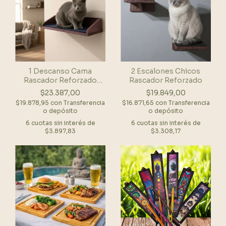
1 Descanso Cama
2 Escalones Chicos
Rascador Reforzado
Rascador Reforzado
Chico
$23.387,00
$19.849,00
$19.878,95
con
Transferencia
$16.871,65
con
Transferencia
o depósito
o depósito
6
cuotas sin interés de
6
cuotas sin interés de
$3.897,83
$3.308,17