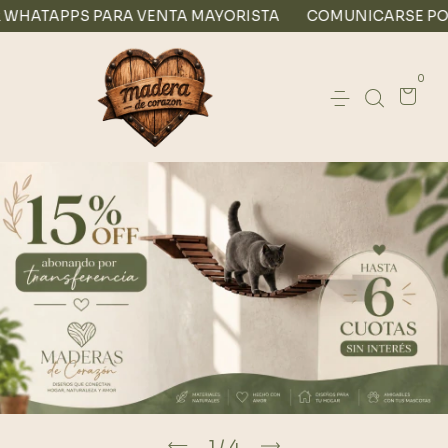
PARA VENTA MAYORISTA
COMUNICARSE POR WHATAPPS
0
1
/
4